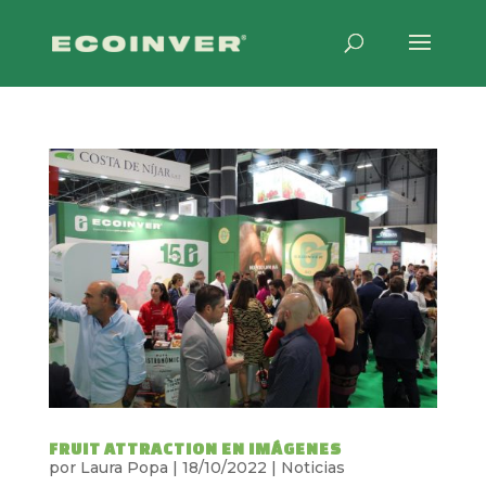
FRUIT ATTRACTION EN IMÁGENES
por
Laura Popa
|
18/10/2022
|
Noticias