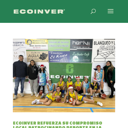
ECOINVER REFUERZA SU COMPROMISO
LOCAL PATROCINANDO DEPORTE EN LA