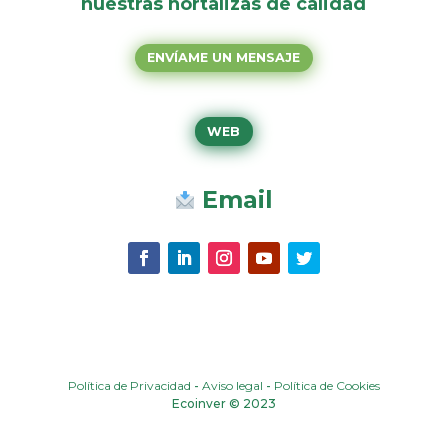
nuestras hortalizas de calidad
ENVÍAME UN MENSAJE
WEB
Email
Política de Privacidad
-
Aviso legal
-
Política de Cookies
Ecoinver © 2023