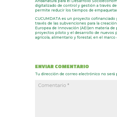
Andanatura para el Desarrollo Socioeconóm
digitalizado de control y gestión a través d
permite reducir los tiempos de empaquetado 
CUCUMDATA es un proyecto cofinanciado po
través de las subvenciones para la creació
Europea de Innovación (AEI)en materia de pr
proyectos piloto y el desarrollo de nuevos 
agrícola, alimentario y forestal, en el mar
ENVIAR COMENTARIO
Tu dirección de correo electrónico no será 