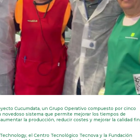
royecto Cucumdata, un Grupo Operativo compuesto por cinco
n novedoso sistema que permite mejorar los tiempos de
aumentar la producción, reducir costes y mejorar la calidad fin
e Technology, el Centro Tecnológico Tecnova y la Fundación