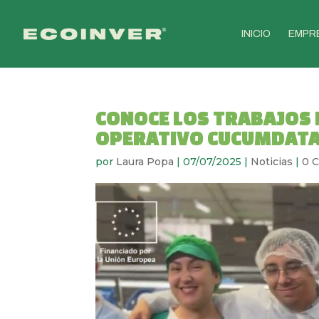
INICIO
EMPR
CONOCE LOS TRABAJOS
OPERATIVO CUCUMDATA
por
Laura Popa
|
07/07/2025
|
Noticias
|
0 