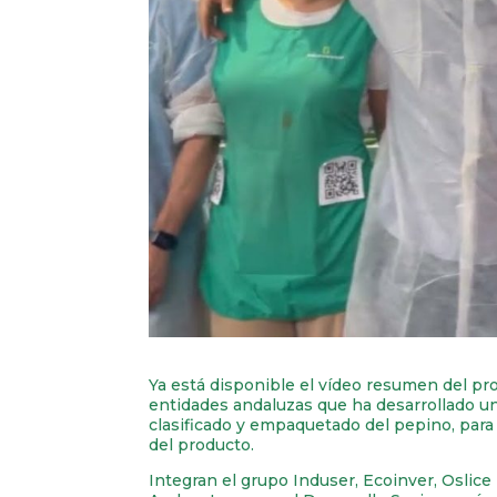
Ya está disponible el vídeo resumen del p
entidades andaluzas que ha desarrollado u
clasificado y empaquetado del pepino, para 
del producto.
Integran el grupo Induser, Ecoinver, Oslic