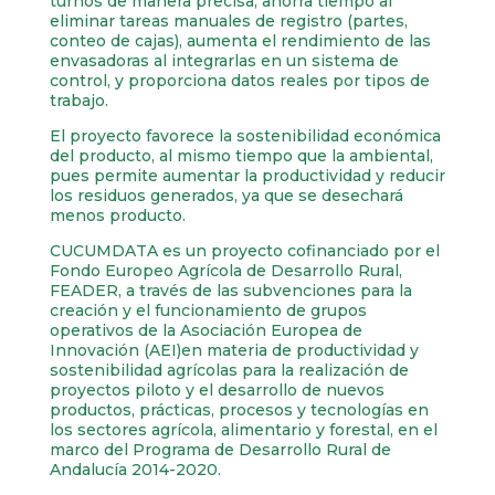
turnos de manera precisa, ahorra tiempo al
eliminar tareas manuales de registro (partes,
conteo de cajas), aumenta el rendimiento de las
envasadoras al integrarlas en un sistema de
control, y proporciona datos reales por tipos de
trabajo.
El proyecto favorece la sostenibilidad económica
del producto, al mismo tiempo que la ambiental,
pues permite aumentar la productividad y reducir
los residuos generados, ya que se desechará
menos producto.
CUCUMDATA es un proyecto cofinanciado por el
Fondo Europeo Agrícola de Desarrollo Rural,
FEADER, a través de las subvenciones para la
creación y el funcionamiento de grupos
operativos de la Asociación Europea de
Innovación (AEI)en materia de productividad y
sostenibilidad agrícolas para la realización de
proyectos piloto y el desarrollo de nuevos
productos, prácticas, procesos y tecnologías en
los sectores agrícola, alimentario y forestal, en el
marco del Programa de Desarrollo Rural de
Andalucía 2014-2020.