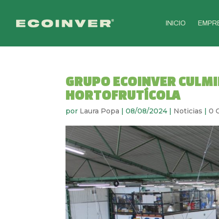
INICIO
EMPR
GRUPO ECOINVER CULM
HORTOFRUTÍCOLA
por
Laura Popa
|
08/08/2024
|
Noticias
|
0 