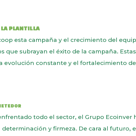
LA PLANTILLA
coop esta campaña y el crecimiento del equi
 que subrayan el éxito de la campaña. Esta
la evolución constante y el fortalecimiento de
METEDOR
enfrentado todo el sector, el Grupo Ecoinver 
determinación y firmeza. De cara al futuro, e