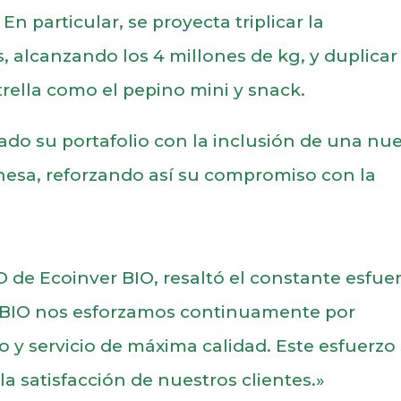
n particular, se proyecta triplicar la
 alcanzando los 4 millones de kg, y duplicar 
rella como el pepino mini y snack.
do su portafolio con la inclusión de una nu
onesa, reforzando así su compromiso con la
O de Ecoinver BIO, resaltó el constante esfue
r BIO nos esforzamos continuamente por
o y servicio de máxima calidad. Este esfuerzo
 la satisfacción de nuestros clientes.»