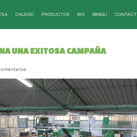
ESA
CALIDAD
PRODUCTOS
BIO
MINIGU
CONTACT
INA UNA EXITOSA CAMPAÑA
Comentarios