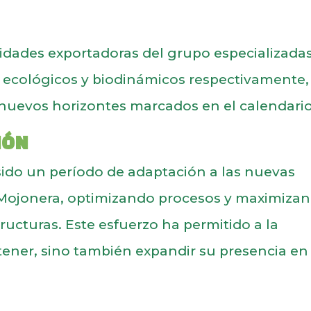
tidades exportadoras del grupo especializada
 ecológicos y biodinámicos respectivamente,
nuevos horizontes marcados en el calendario
IÓN
ido un período de adaptación a las nuevas
a Mojonera, optimizando procesos y maximiza
ructuras. Este esfuerzo ha permitido a la
ener, sino también expandir su presencia en