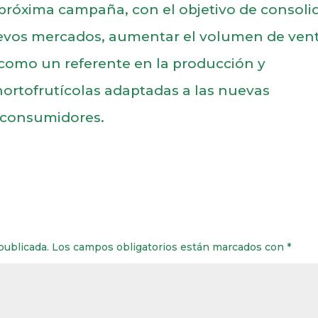
 próxima campaña, con el objetivo de consoli
nuevos mercados, aumentar el volumen de ven
como un referente en la producción y
hortofrutícolas adaptadas a las nuevas
s consumidores.
publicada.
Los campos obligatorios están marcados con
*