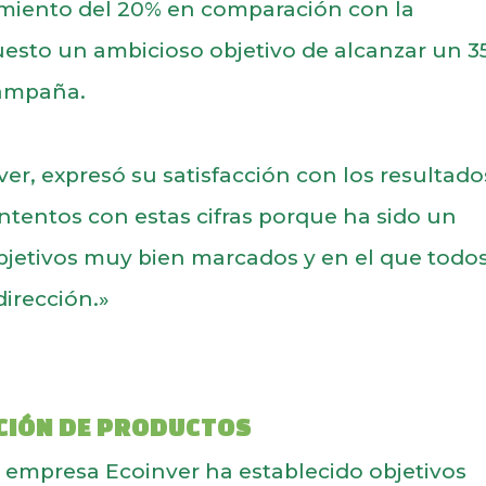
imiento del 20% en comparación con la
esto un ambicioso objetivo de alcanzar un 
campaña.
er, expresó su satisfacción con los resultado
tentos con estas cifras porque ha sido un
bjetivos muy bien marcados y en el que todo
irección.»
ACIÓN DE PRODUCTOS
a empresa Ecoinver ha establecido objetivos