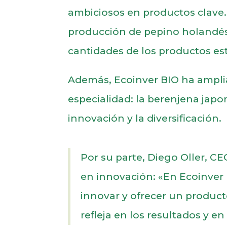
ambiciosos en productos clave. E
producción de pepino holandés,
cantidades de los productos est
Además, Ecoinver BIO ha amplia
especialidad: la berenjena jap
innovación y la diversificación.
Por su parte, Diego Oller, CE
en innovación: «En Ecoinve
innovar y ofrecer un product
refleja en los resultados y en