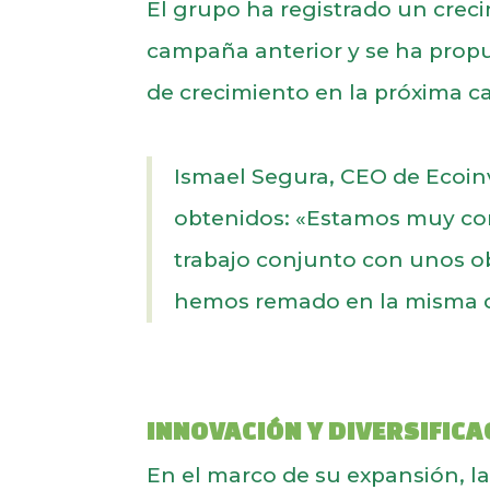
El grupo ha registrado un crec
campaña anterior y se ha propu
de crecimiento en la próxima 
Ismael Segura, CEO de Ecoinv
obtenidos: «Estamos muy con
trabajo conjunto con unos o
hemos remado en la misma d
INNOVACIÓN Y DIVERSIFIC
En el marco de su expansión, l