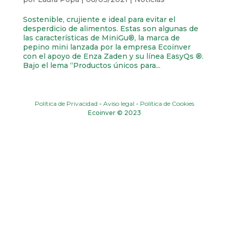
Sostenible, crujiente e ideal para evitar el
desperdicio de alimentos. Estas son algunas de
las características de MiniGu®, la marca de
pepino mini lanzada por la empresa Ecoinver
con el apoyo de Enza Zaden y su línea EasyQs ®.
Bajo el lema “Productos únicos para...
Política de Privacidad
-
Aviso legal
-
Política de Cookies
Ecoinver © 2023