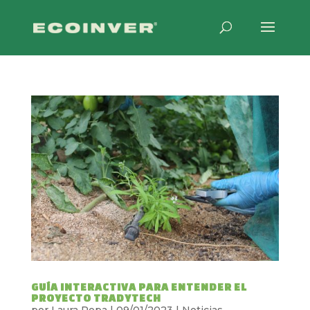
GUÍA INTERACTIVA PARA ENTENDER EL
PROYECTO TRADYTECH
por
Laura Popa
|
09/01/2023
|
Noticias