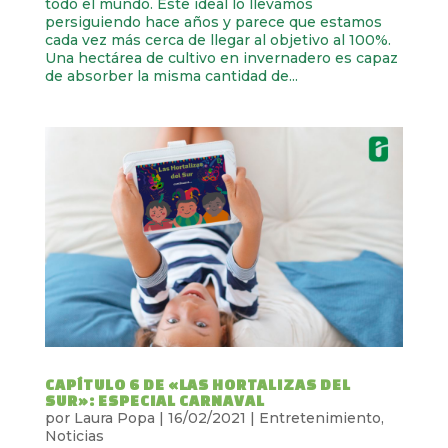
todo el mundo. Este ideal lo llevamos
persiguiendo hace años y parece que estamos
cada vez más cerca de llegar al objetivo al 100%.
Una hectárea de cultivo en invernadero es capaz
de absorber la misma cantidad de...
CAPÍTULO 6 DE «LAS HORTALIZAS DEL
SUR»: ESPECIAL CARNAVAL
por
Laura Popa
|
16/02/2021
|
Entretenimiento
,
Noticias